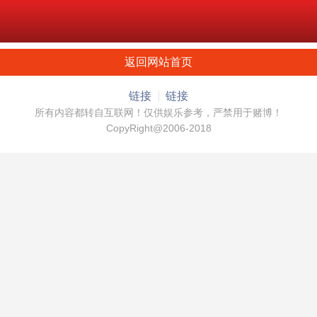
返回网站首页
链接
链接
所有内容都转自互联网！仅供娱乐参考，严禁用于赌博！
CopyRight@2006-2018