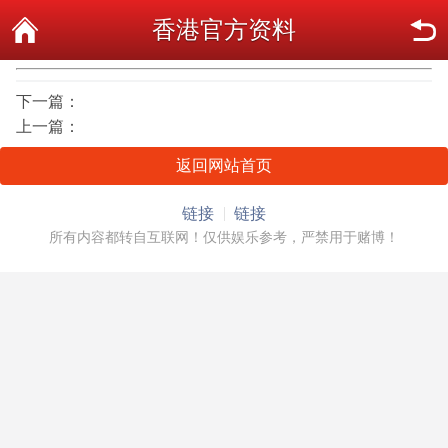
香港官方资料
下一篇：
上一篇：
返回网站首页
链接
链接
所有内容都转自互联网！仅供娱乐参考，严禁用于赌博！