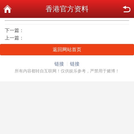
香港官方资料
下一篇：
上一篇：
返回网站首页
链接
链接
所有内容都转自互联网！仅供娱乐参考，严禁用于赌博！